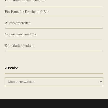
Himmelhoch jauchzend …
Ein Haus für Drache und Bär
Alles vorbereitet!
Gottesdienst am 22.2
Schubladendenken
Archiv
Archiv