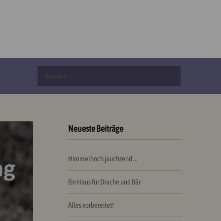
Suchen
nach:
Neueste Beiträge
Himmelhoch jauchzend …
Ein Haus für Drache und Bär
Alles vorbereitet!