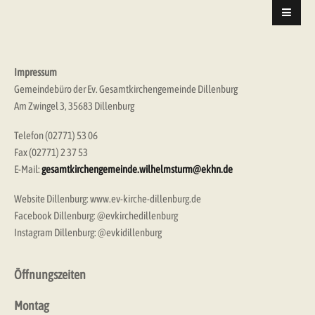
Impressum
Gemeindebüro der Ev. Gesamtkirchengemeinde Dillenburg
Am Zwingel 3, 35683 Dillenburg
Telefon (02771) 53 06
Fax (02771) 2 37 53
E-Mail:
gesamtkirchengemeinde.wilhelmsturm@ekhn.de
Website Dillenburg: www.ev-kirche-dillenburg.de
Facebook Dillenburg: @evkirchedillenburg
Instagram Dillenburg: @evkidillenburg
Öffnungszeiten
Montag