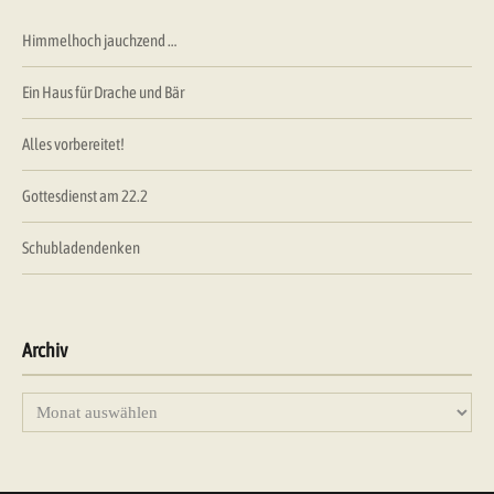
Himmelhoch jauchzend …
Ein Haus für Drache und Bär
Alles vorbereitet!
Gottesdienst am 22.2
Schubladendenken
Archiv
Archiv