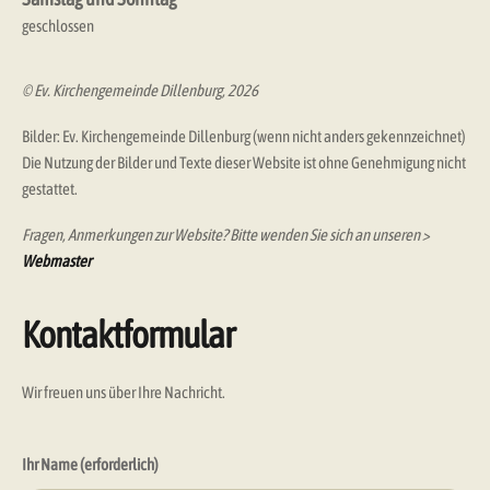
geschlossen
© Ev. Kirchengemeinde Dillenburg, 2026
Bilder: Ev. Kirchengemeinde Dillenburg (wenn nicht anders gekennzeichnet)
Die Nutzung der Bilder und Texte dieser Website ist ohne Genehmigung nicht
gestattet.
Fragen, Anmerkungen zur Website? Bitte wenden Sie sich an unseren >
Webmaster
Kontaktformular
Wir freuen uns über Ihre Nachricht.
Ihr Name (erforderlich)