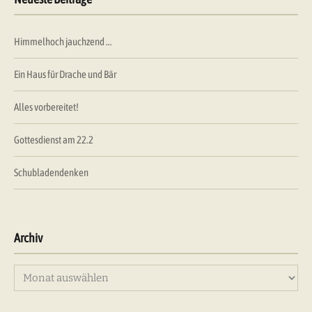
Himmelhoch jauchzend …
Ein Haus für Drache und Bär
Alles vorbereitet!
Gottesdienst am 22.2
Schubladendenken
Archiv
Archiv