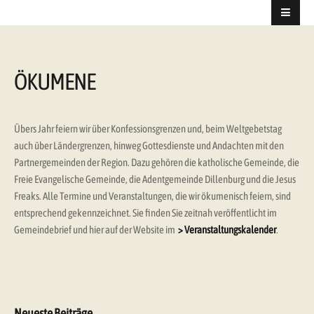
ÖKUMENE
Übers Jahr feiern wir über Konfessionsgrenzen und, beim Weltgebetstag
auch über Ländergrenzen, hinweg Gottesdienste und Andachten mit den
Partnergemeinden der Region. Dazu gehören die katholische Gemeinde, die
Freie Evangelische Gemeinde, die Adentgemeinde Dillenburg und die Jesus
Freaks. Alle Termine und Veranstaltungen, die wir ökumenisch feiern, sind
entsprechend gekennzeichnet. Sie finden Sie zeitnah veröffentlicht im
Gemeindebrief und hier auf der Website im
> Veranstaltungskalender
.
Neueste Beiträge