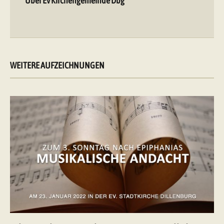
Über Ev Kirchengemeinde Dbg
WEITERE AUFZEICHNUNGEN