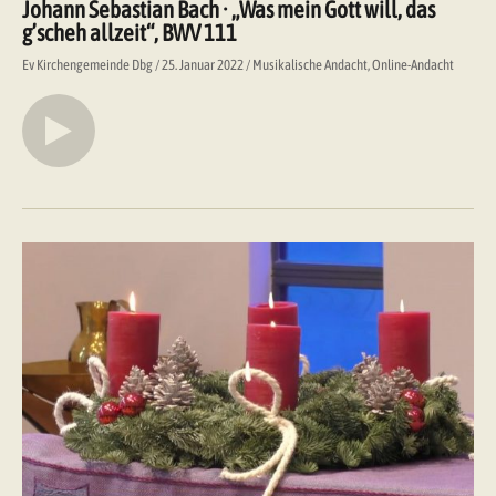
Johann Sebastian Bach · „Was mein Gott will, das
g’scheh allzeit“, BWV 111
Ev Kirchengemeinde Dbg
25. Januar 2022
Musikalische Andacht
Online-Andacht