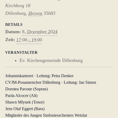
Kirchberg 18
Dillenburg
,
Hessen
35683
DETAILS
Datum:
8. Dezember 2024
Zeit:
17:00 - 19:00
VERANSTALTER
Ev. Kirchengemeinde Dillenburg
Johanniskantorei · Leitung: Petra Denker
CVJM-Posaunenchor Dillenburg · Leitung: Jan Simon
Dorotea Pavone (Sopran)
Paola Alcocer (Alt)
Shawn Mlynek (Tenor)
Jens Olaf Eggert (Bass)
Mitglieder des Jungen Sinfonieorchesters Wetzlar