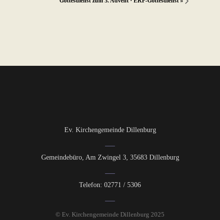
Gottesdienst zum 3. Advent · ERF-Gottesdienst
»
Ev. Kirchengemeinde Dillenburg
Gemeindebüro, Am Zwingel 3, 35683 Dillenburg
Telefon: 02771 / 5306
© Ev. Kirchengemeinde Dillenburg 2025