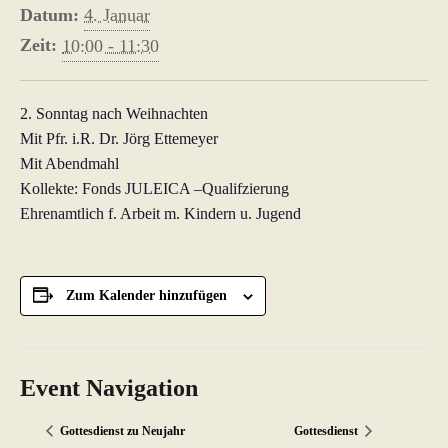
Datum:
4. Januar
Zeit:
10:00 - 11:30
2. Sonntag nach Weihnachten
Mit Pfr. i.R. Dr. Jörg Ettemeyer
Mit Abendmahl
Kollekte: Fonds JULEICA –Qualifzierung
Ehrenamtlich f. Arbeit m. Kindern u. Jugend
Zum Kalender hinzufügen
Event Navigation
Gottesdienst zu Neujahr
Gottesdienst