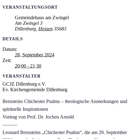
VERANSTALTUNGSORT
Gemeindehaus am Zwingel
Am Zwingel 3
Dillenburg
,
Hessen
35683
DETAILS
Datum:
28. September 2024
Zeit:
20:00 - 21:30
VERANSTALTER
GCJZ Dillenburg e.V.
Ev. Kirchengemeinde Dillenburg
Bernsteins Chichester Psalms – theologische Anmerkungen und
spirituelle Inspirationen
Vortrag von Prof. Dr. Jochen Arnold
———
Leonard Bernsteins „Chichester Psalms“, die am 29. September