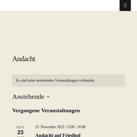
Andacht
Es sind keine anstehenden Veranstaltungen vorhanden.
Anstehende
D
Vergangene Veranstaltungen
a
t
u
NOV.
23. November 2025: 15:00
-
16:00
23
m
Andacht auf Friedhof