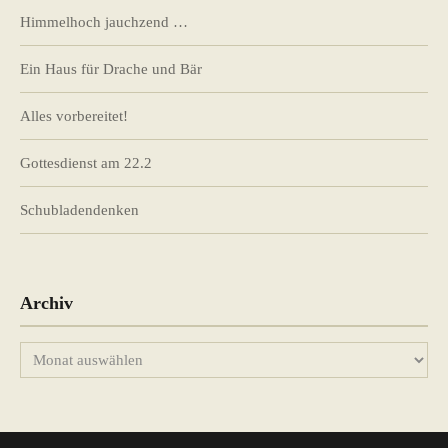
Himmelhoch jauchzend …
Ein Haus für Drache und Bär
Alles vorbereitet!
Gottesdienst am 22.2
Schubladendenken
Archiv
Archiv