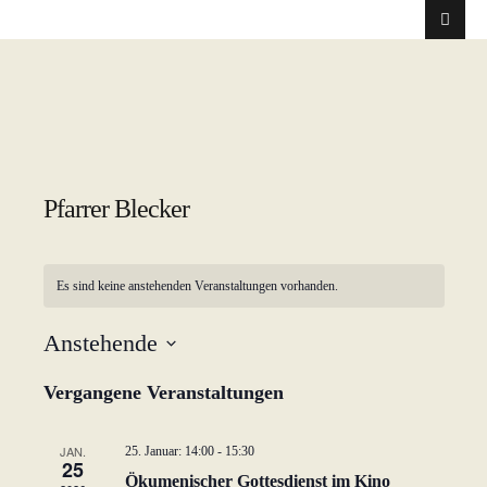
Pfarrer Blecker
Es sind keine anstehenden Veranstaltungen vorhanden.
Anstehende
D
Vergangene Veranstaltungen
a
t
u
JAN.
25. Januar: 14:00
-
15:30
25
m
Ökumenischer Gottesdienst im Kino