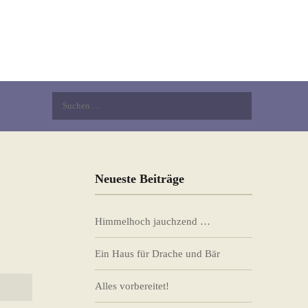
Suchen
nach:
Neueste Beiträge
Himmelhoch jauchzend …
Ein Haus für Drache und Bär
Alles vorbereitet!