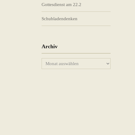
Gottesdienst am 22.2
Schubladendenken
Archiv
Archiv