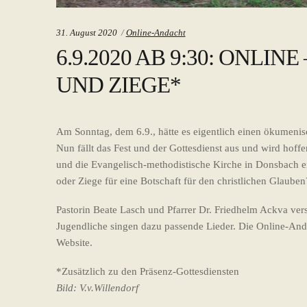
Categories:
31. August 2020
Online-Andacht
6.9.2020 AB 9:30: ONLIN
UND ZIEGE*
Am Sonntag, dem 6.9., hätte es eigentlich einen ökumeni
Nun fällt das Fest und der Gottesdienst aus und wird hoffe
und die Evangelisch-methodistische Kirche in Donsbach e
oder Ziege für eine Botschaft für den christlichen Glauben
Pastorin Beate Lasch und Pfarrer Dr. Friedhelm Ackva ve
Jugendliche singen dazu passende Lieder. Die Online-Anda
Website.
*Zusätzlich zu den Präsenz-Gottesdiensten
Bild: V.v.Willendorf