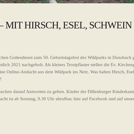
E – MIT HIRSCH, ESEL, SCHWEIN
schen Gottesdienst zum 50. Geburtstagsfest des Wildparks in Donsbach 
ntlich 2021 nachgeholt. Als kleines Trostpflaster stellen die Ev. Kirch
ine Online-Andacht aus dem Wildpark ins Netz. Was haben Hirsch, Ese
?
rsuchen darauf Antworten zu geben. Kinder der Dillenburger Kinderkant
cht ist ab Sonntag, 9.30 Uhr abrufbar, hier auf Facebook und auf unser