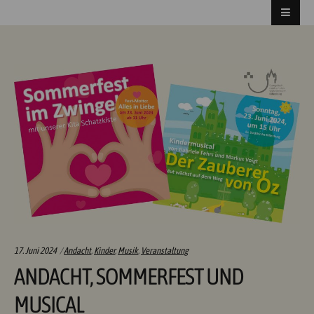
Categories:
17. Juni 2024
Andacht
,
Kinder
,
Musik
,
Veranstaltung
ANDACHT, SOMMERFEST UND
MUSICAL