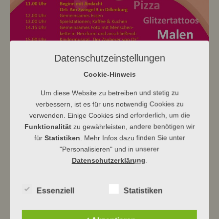
Datenschutzeinstellungen
Cookie-Hinweis
Um diese Website zu betreiben und stetig zu
verbessern, ist es für uns notwendig Cookies zu
verwenden. Einige Cookies sind erforderlich, um die
Funktionalität
zu gewährleisten, andere benötigen wir
für
Statistiken
. Mehr Infos dazu finden Sie unter
"Personalisieren" und in unserer
Datenschutzerklärung
.
Essenziell
Statistiken