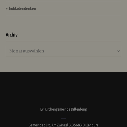
Schubladendenken
Archiv
Archiv
Ev. Kirchengemeinde Dillenburg
Gemeindebüro, Am Zwingel 3, 35683 Dillenburg