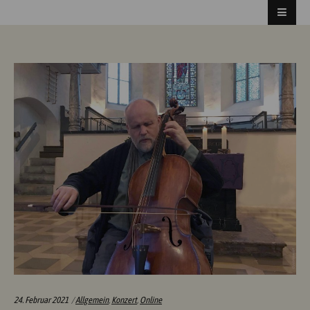
Categories:
24. Februar 2021
Allgemein
,
Konzert
,
Online