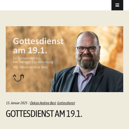
Categories:
15. Januar 2025
Dekan Andree Best
,
Gottesdienst
GOTTESDIENST AM 19.1.