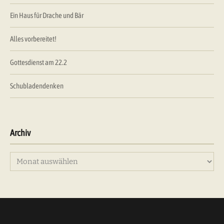
Ein Haus für Drache und Bär
Alles vorbereitet!
Gottesdienst am 22.2
Schubladendenken
Archiv
Archiv