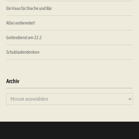
Ein Haus für Drache und Bär
Alles vorbereitet!
Gottesdienst am 22.2
Schubladendenken
Archiv
Archiv