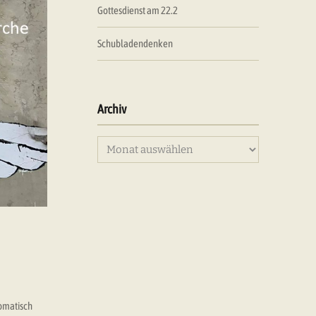
Gottesdienst am 22.2
Schubladendenken
Archiv
Archiv
tomatisch