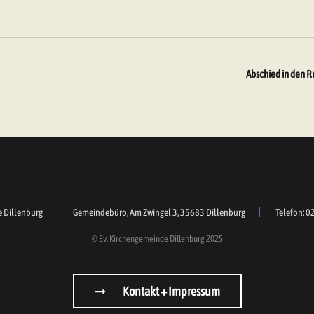
Abschied in den 
e Dillenburg
Gemeindebüro, Am Zwingel 3, 35683 Dillenburg
Telefon: 0
© Ev. Kirchengemeinde Dillenburg 2025
Kontakt + Impressum