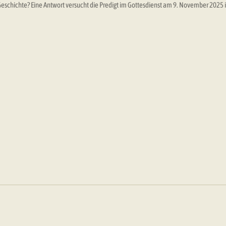
Geschichte? Eine Antwort versucht die Predigt im Gottesdienst am 9. November 2025 i