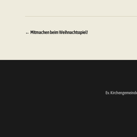
Beitragsnavigation
←
Mitmachen beim Weihnachtsspiel!
Ev. Kirchengemeind