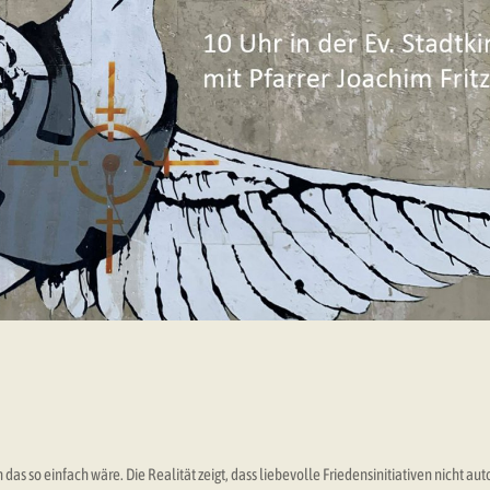
as so einfach wäre. Die Realität zeigt, dass liebevolle Friedensinitiativen nicht au