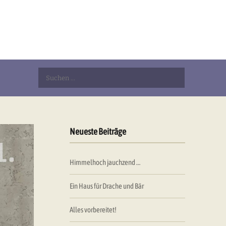
Suchen
nach:
Neueste Beiträge
Himmelhoch jauchzend …
Ein Haus für Drache und Bär
Alles vorbereitet!