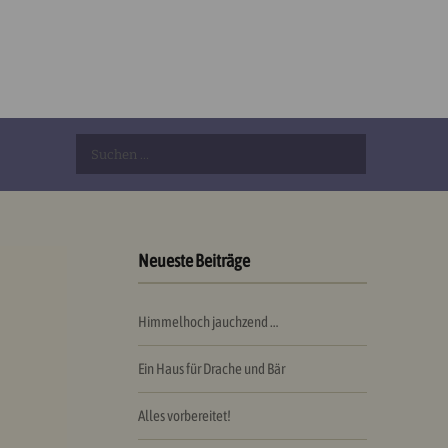
Suchen
nach:
Neueste Beiträge
Himmelhoch jauchzend …
Ein Haus für Drache und Bär
Alles vorbereitet!