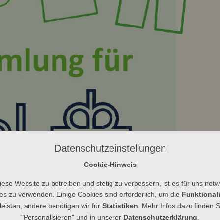
Datenschutzeinstellungen
Cookie-Hinweis
ese Website zu betreiben und stetig zu verbessern, ist es für uns not
es zu verwenden. Einige Cookies sind erforderlich, um die
Funktionali
eisten, andere benötigen wir für
Statistiken
. Mehr Infos dazu finden S
"Personalisieren" und in unserer
Datenschutzerklärung
.