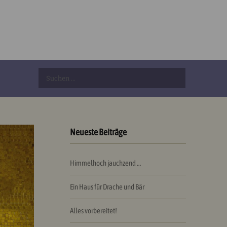
Suchen
nach:
Neueste Beiträge
Himmelhoch jauchzend …
Ein Haus für Drache und Bär
Alles vorbereitet!