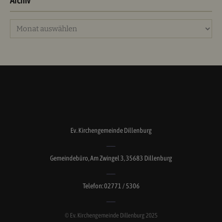
Archiv
Archiv
Ev. Kirchengemeinde Dillenburg
Gemeindebüro, Am Zwingel 3, 35683 Dillenburg
Telefon: 02771 / 5306
© Ev. Kirchengemeinde Dillenburg 2025