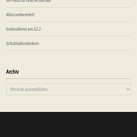
Ein Haus für Drache und Bär
Alles vorbereitet!
Gottesdienst am 22.2
Schubladendenken
Archiv
Archiv