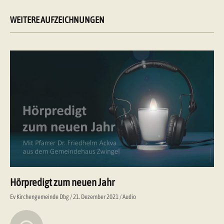
WEITERE AUFZEICHNUNGEN
Hörpredigt zum neuen Jahr
Ev Kirchengemeinde Dbg
21. Dezember 2021
Audio