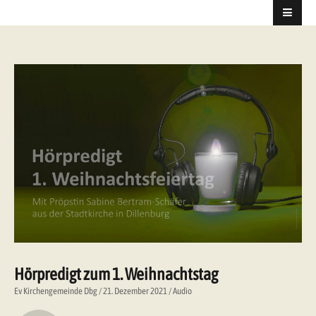
Hörpredigt zum 1. Weihnachtstag
Ev Kirchengemeinde Dbg
21. Dezember 2021
Audio