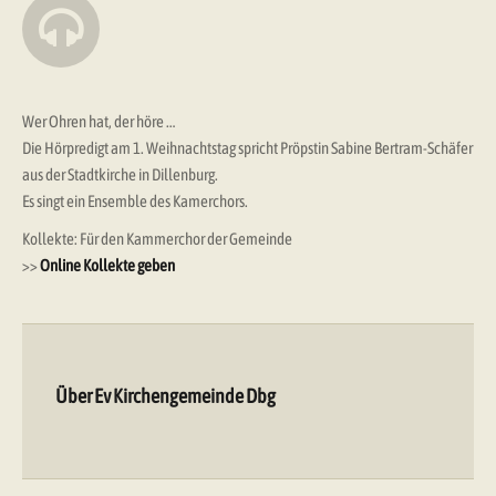
Wer Ohren hat, der höre …
Die Hörpredigt am 1. Weihnachtstag spricht Pröpstin Sabine Bertram-Schäfer
aus der Stadtkirche in Dillenburg.
Es singt ein Ensemble des Kamerchors.
Kollekte: Für den Kammerchor der Gemeinde
>>
Online Kollekte geben
Über Ev Kirchengemeinde Dbg