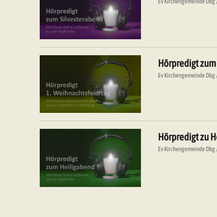
Ev Kirchengemeinde Dbg
Hörpredigt zum
Ev Kirchengemeinde Dbg
Hörpredigt zu 
Ev Kirchengemeinde Dbg