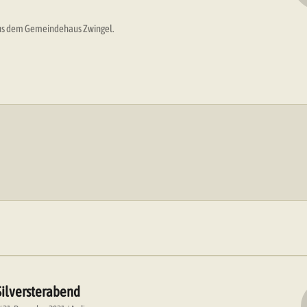
 aus dem Gemeindehaus Zwingel.
Silversterabend