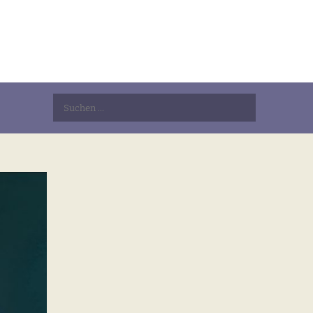
Suchen
nach: