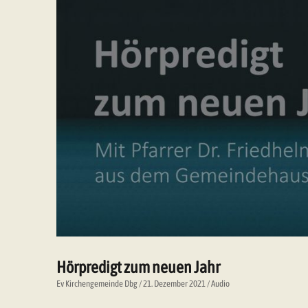
Hörpredigt zum neuen Jahr
Ev Kirchengemeinde Dbg
21. Dezember 2021
Audio