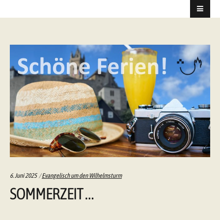
Categories:
6. Juni 2025
Evangelisch um den Wilhelmsturm
SOMMERZEIT …