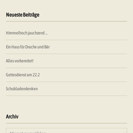
Neueste Beiträge
Himmelhoch jauchzend …
Ein Haus für Drache und Bär
Alles vorbereitet!
Gottesdienst am 22.2
Schubladendenken
Archiv
Archiv