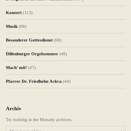
Konzert
(113)
Musik
(88)
Besonderer Gottesdienst
(68)
Dillenburger Orgelsommer
(48)
Mach’ mit!
(47)
Pfarrer Dr. Friedhelm Ackva
(44)
Archiv
Try looking in the Monatly archives.
Archiv