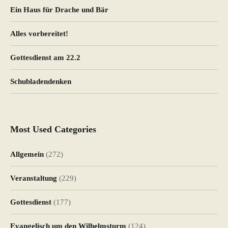
Ein Haus für Drache und Bär
Alles vorbereitet!
Gottesdienst am 22.2
Schubladendenken
Most Used Categories
Allgemein
(272)
Veranstaltung
(229)
Gottesdienst
(177)
Evangelisch um den Wilhelmsturm
(124)