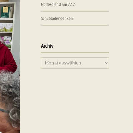
Gottesdienst am 22.2
Schubladendenken
Archiv
Archiv