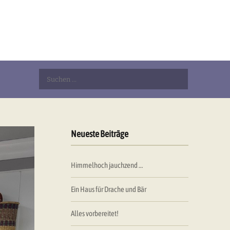
Suchen
nach:
Neueste Beiträge
Himmelhoch jauchzend …
Ein Haus für Drache und Bär
Alles vorbereitet!