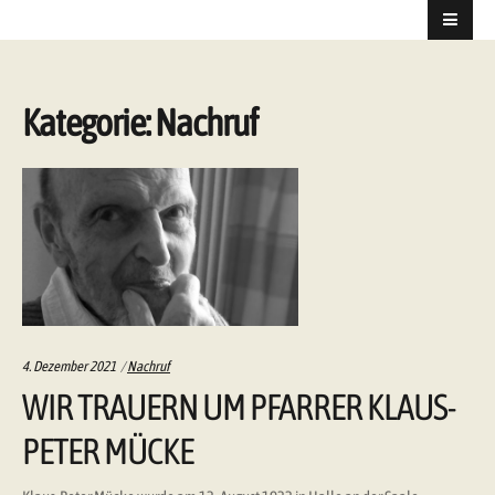
Kategorie:
Nachruf
Categories:
4. Dezember 2021
Nachruf
WIR TRAUERN UM PFARRER KLAUS-
PETER MÜCKE