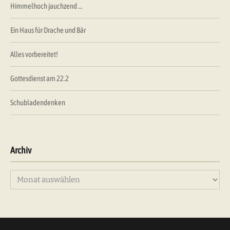
Himmelhoch jauchzend …
Ein Haus für Drache und Bär
Alles vorbereitet!
Gottesdienst am 22.2
Schubladendenken
Archiv
Archiv