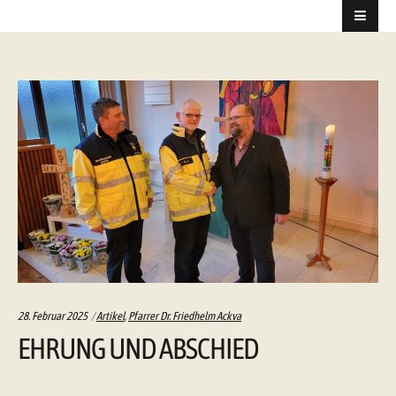
Categories:
28. Februar 2025
Artikel
,
Pfarrer Dr. Friedhelm Ackva
EHRUNG UND ABSCHIED