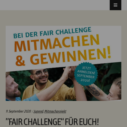
Categories:
9. September 2020
Jugend
,
Mitmachprojekt
”FAIR CHALLENGE“ FÜR EUCH!