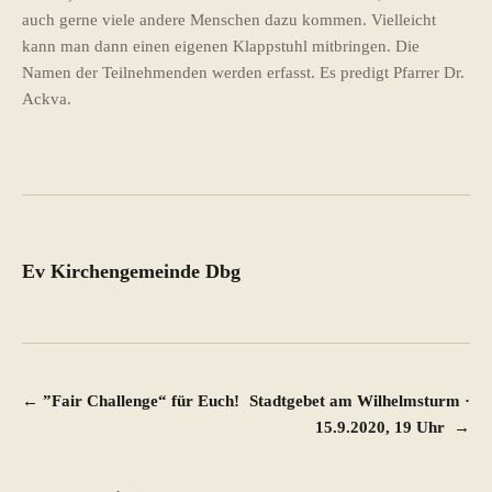
auch gerne viele andere Menschen dazu kommen. Vielleicht
kann man dann einen eigenen Klappstuhl mitbringen. Die
Namen der Teilnehmenden werden erfasst. Es predigt Pfarrer Dr.
Ackva.
Ev Kirchengemeinde Dbg
Beitragsnavigation
←
”Fair Challenge“ für Euch!
Stadtgebet am Wilhelmsturm ·
15.9.2020, 19 Uhr
→