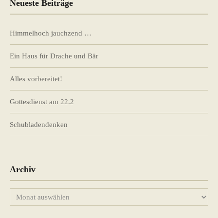
Neueste Beiträge
Himmelhoch jauchzend …
Ein Haus für Drache und Bär
Alles vorbereitet!
Gottesdienst am 22.2
Schubladendenken
Archiv
Archiv