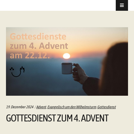
Categories:
19. Dezember 2024
Advent
,
Evangelisch um den Wilhelmsturm
,
Gottesdienst
GOTTESDIENST ZUM 4. ADVENT