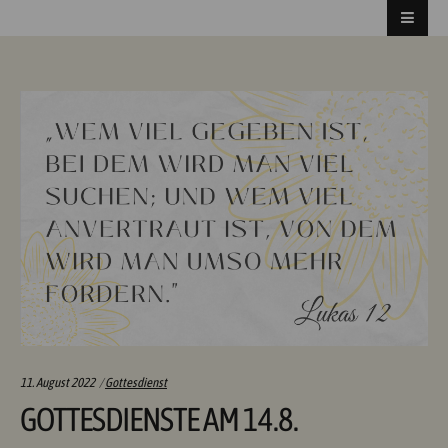
Categories:
11. August 2022
Gottesdienst
GOTTESDIENSTE AM 14.8.