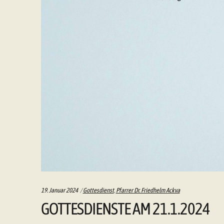
Categories:
19. Januar 2024
Gottesdienst
,
Pfarrer Dr. Friedhelm Ackva
GOTTESDIENSTE AM 21.1.2024