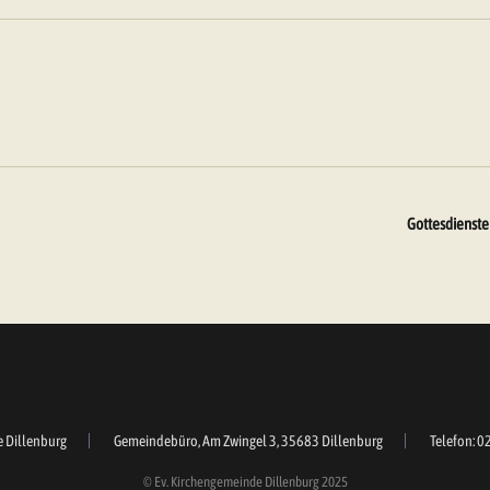
Gottesdienste
e Dillenburg
Gemeindebüro, Am Zwingel 3, 35683 Dillenburg
Telefon: 0
© Ev. Kirchengemeinde Dillenburg 2025