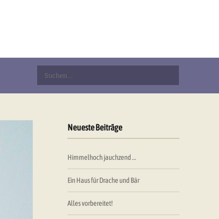
Suchen
nach:
Neueste Beiträge
Himmelhoch jauchzend …
Ein Haus für Drache und Bär
Alles vorbereitet!