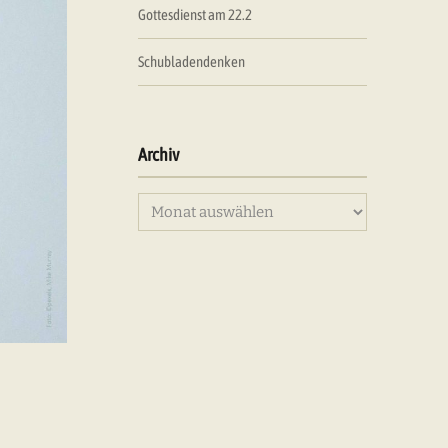
Gottesdienst am 22.2
Schubladendenken
Archiv
Archiv