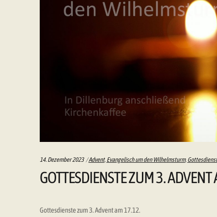
Categories:
14. Dezember 2023
Advent
,
Evangelisch um den Wilhelmsturm
,
Gottesdiens
GOTTESDIENSTE ZUM 3. ADVENT 
Gottesdienste zum 3. Advent am 17.12.