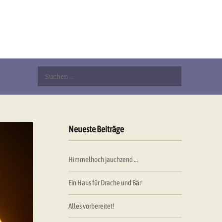
Suchen
nach:
Neueste Beiträge
Himmelhoch jauchzend …
Ein Haus für Drache und Bär
Alles vorbereitet!