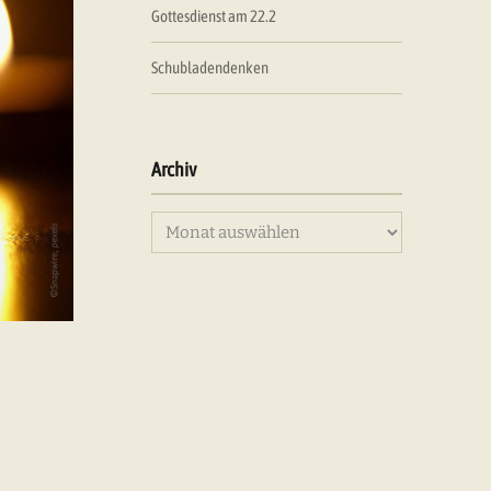
Gottesdienst am 22.2
Schubladendenken
Archiv
Archiv