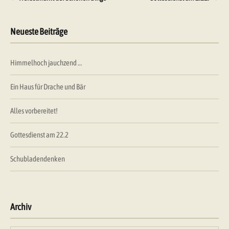
Neueste Beiträge
Himmelhoch jauchzend …
Ein Haus für Drache und Bär
Alles vorbereitet!
Gottesdienst am 22.2
Schubladendenken
Archiv