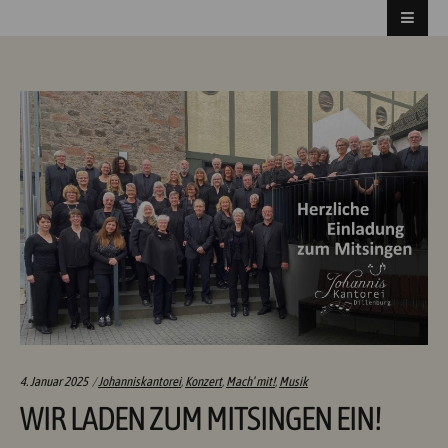
Categories:
4. Januar 2025
Johanniskantorei
,
Konzert
,
Mach’ mit!
,
Musik
WIR LADEN ZUM MITSINGEN EIN!