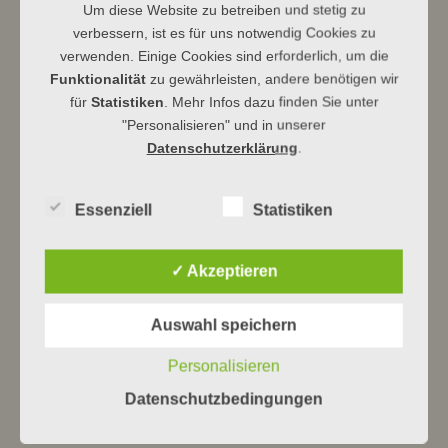
Um diese Website zu betreiben und stetig zu
verbessern, ist es für uns notwendig Cookies zu
verwenden. Einige Cookies sind erforderlich, um die
Funktionalität
zu gewährleisten, andere benötigen wir
für
Statistiken
. Mehr Infos dazu finden Sie unter
Ev Kirchengemeinde Dbg
"Personalisieren" und in unserer
Datenschutzerklärung
.
Essenziell
Statistiken
Beitragsnavigation
←
14.5.23 · Frühjahrskonzert mit
Spannende Arbeit am Neuen Klang
Tangomesse
→
✓ Akzeptieren
Neueste Beiträge
Auswahl speichern
Personalisieren
Himmelhoch jauchzend …
Datenschutzbedingungen
Ein Haus für Drache und Bär