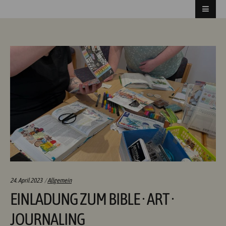
Categories:
24. April 2023
Allgemein
EINLADUNG ZUM BIBLE · ART ·
JOURNALING