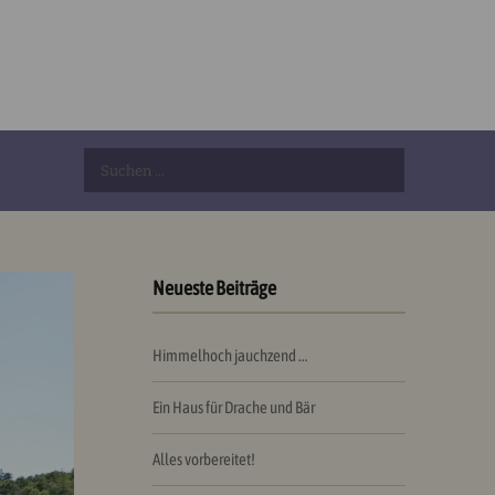
Suchen
nach:
Neueste Beiträge
Himmelhoch jauchzend …
Ein Haus für Drache und Bär
Alles vorbereitet!