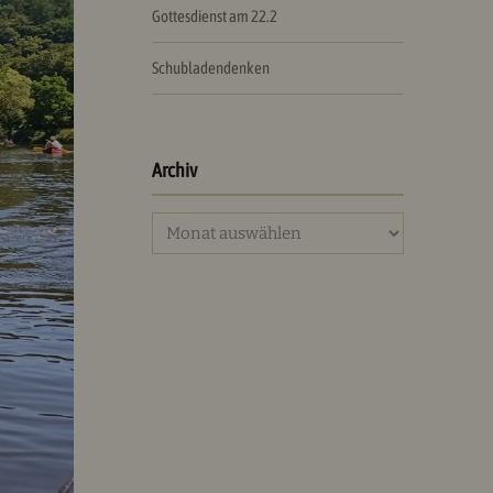
Gottesdienst am 22.2
Schubladendenken
Archiv
Archiv