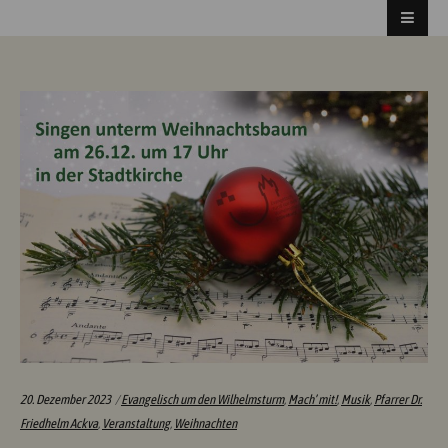
Categories:
20. Dezember 2023
Evangelisch um den Wilhelmsturm
,
Mach’ mit!
,
Musik
,
Pfarrer Dr.
Friedhelm Ackva
,
Veranstaltung
,
Weihnachten