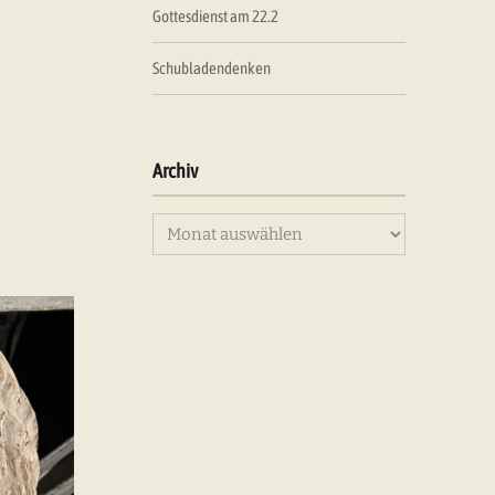
Gottesdienst am 22.2
Schubladendenken
Archiv
Archiv