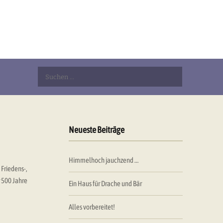
Suchen
nach:
Neueste Beiträge
Himmelhoch jauchzend …
Friedens-,
r 500 Jahre
Ein Haus für Drache und Bär
Alles vorbereitet!