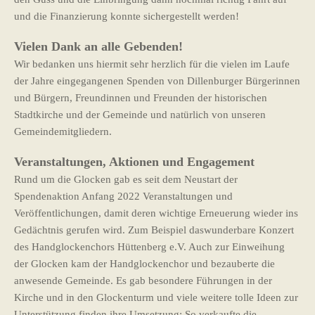
und die Finanzierung konnte sichergestellt werden!
Vielen Dank an alle Gebenden!
Wir bedanken uns hiermit sehr herzlich für die vielen im Laufe
der Jahre eingegangenen Spenden von Dillenburger Bürgerinnen
und Bürgern, Freundinnen und Freunden der historischen
Stadtkirche und der Gemeinde und natürlich von unseren
Gemeindemitgliedern.
Veranstaltungen, Aktionen und Engagement
Rund um die Glocken gab es seit dem Neustart der
Spendenaktion Anfang 2022 Veranstaltungen und
Veröffentlichungen, damit deren wichtige Erneuerung wieder ins
Gedächtnis gerufen wird. Zum Beispiel daswunderbare Konzert
des Handglockenchors Hüttenberg e.V. Auch zur Einweihung
der Glocken kam der Handglockenchor und bezauberte die
anwesende Gemeinde. Es gab besondere Führungen in der
Kirche und in den Glockenturm und viele weitere tolle Ideen zur
Unterstützung finden ihre Umsetzung: So verkaufte die