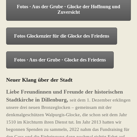
Fotos · Aus der Grube · Glocke der Hoffnung und
Zuversicht
Fotos Glockenzier für die Glocke des Friedens
Fotos · Aus der Grube · Glocke des Friedens
Neuer Klang über der Stadt
Liebe Freundinnen und Freunde der historischen
Stadtkirche in Dillenburg,
seit dem 1. Dezember erklingen
unsere drei neuen Bronzeglocken – gemeinsam mit der
denkmalgeschützen Walpurgis-Glocke, die schon seit dem Jahr
1510 im Kirchturm ihren Dienst tut. Im Jahr 2013 hatten wir
begonnen Spenden zu sammeln, 2022 nahm das Fundraising für
den Guss und die Einbringung dann nochmal richtig Fahrt auf