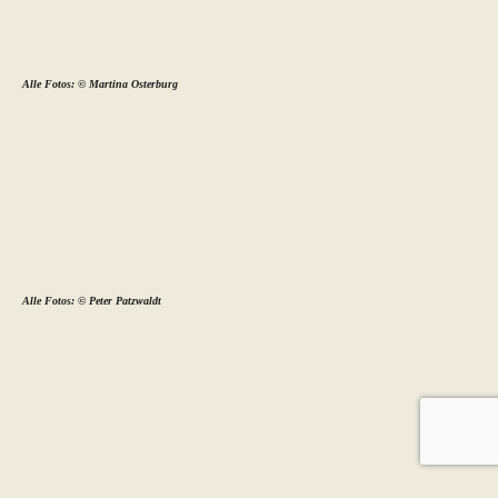
Alle Fotos: © Martina Osterburg
Alle Fotos: © Peter Patzwaldt