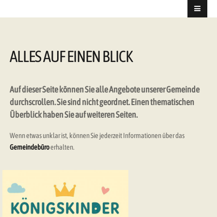
ALLES AUF EINEN BLICK
Auf dieser Seite können Sie alle Angebote unserer Gemeinde
durchscrollen. Sie sind nicht geordnet. Einen thematischen
Überblick haben Sie auf weiteren Seiten.
Wenn etwas unklar ist, können Sie jederzeit Informationen über das
Gemeindebüro
erhalten.