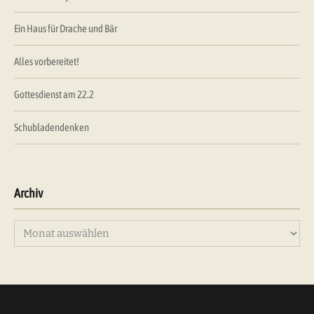
Ein Haus für Drache und Bär
Alles vorbereitet!
Gottesdienst am 22.2
Schubladendenken
Archiv
Archiv