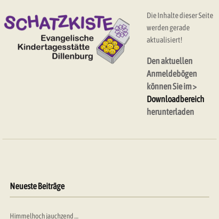
Die Inhalte dieser Seite
werden gerade
aktualisiert!
Den aktuellen
Anmeldebögen
können Sie im >
Downloadbereich
herunterladen
Neueste Beiträge
Himmelhoch jauchzend …