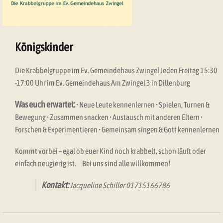
Königskinder
Die Krabbelgruppe im Ev. Gemeindehaus Zwingel Jeden Freitag 15:30
-17:00 Uhr im Ev. Gemeindehaus Am Zwingel 3 in Dillenburg
Was euch erwartet:
• Neue Leute kennenlernen • Spielen, Turnen &
Bewegung • Zusammen snacken • Austausch mit anderen Eltern •
Forschen & Experimentieren • Gemeinsam singen & Gott kennenlernen
Kommt vorbei – egal ob euer Kind noch krabbelt, schon läuft oder
einfach neugierig ist. Bei uns sind alle willkommen!
Kontakt:
Jacqueline Schiller 01715166786