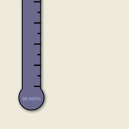
99.943%