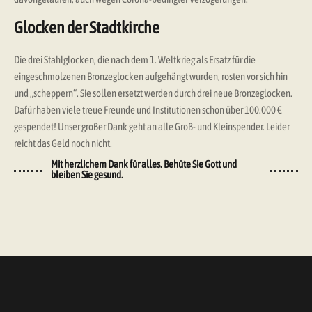
Glocken der Stadtkirche
Die drei Stahlglocken, die nach dem 1. Weltkrieg als Ersatz für die
eingeschmolzenen Bronzeglocken aufgehängt wurden, rosten vor sich hin
und „scheppern“. Sie sollen ersetzt werden durch drei neue Bronzeglocken.
Dafür haben viele treue Freunde und Institutionen schon über 100.000 €
gespendet! Unser großer Dank geht an alle Groß- und Kleinspender. Leider
reicht das Geld noch nicht.
Mit herzlichem Dank für alles. Behüte Sie Gott und
bleiben Sie gesund.