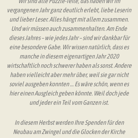
Wir sind alle Puzzle-Teile, das haben wir im
vergangenen Jahr ganz deutlich erlebt, liebe Leserin
und lieber Leser. Alles hängt mit allem zusammen.
Und wir müssen auch zusammenhalten. Am Ende
dieses Jahres – wie jedes Jahr – sind wir dankbar für
eine besondere Gabe. Wir wissen natürlich, dass es
manche in diesem eigenartigen Jahr 2020
wirtschaftlich noch schwerer haben als sonst. Andere
haben vielleicht aber mehr über, weil sie gar nicht
soviel ausgeben konnten … Es wäre schön, wenn es
hier einen Ausgleich geben könnte. Weil doch jede
und jeder ein Teil vom Ganzen ist.
In diesem Herbst werden Ihre Spenden für den
Neubau am Zwingel und die Glocken der Kirche