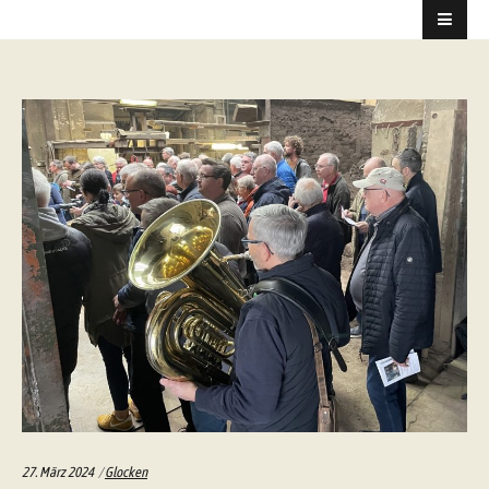
Categories:
27. März 2024
Glocken