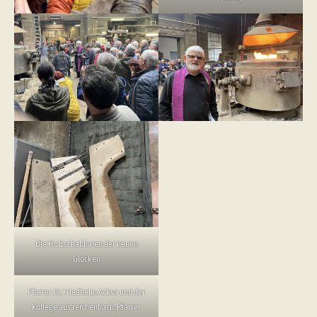
Die Holzschablonen der neuen
Glocken
Pfarrer Dr. Friedhelm Ackva und der
Kollege aus reichenbach, Pfarrer