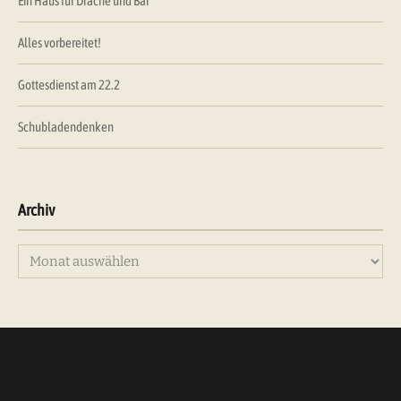
Ein Haus für Drache und Bär
Alles vorbereitet!
Gottesdienst am 22.2
Schubladendenken
Archiv
Archiv