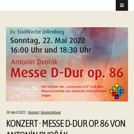
Categories:
30. April 2022
Konzert
,
Veranstaltung
KONZERT · MESSE D-DUR OP. 86 VON