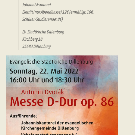
Johanniskantorei.
Eintritt (nur Abendkasse) 12€ (ermäßigt: 10€,
Schüler/Studierende: 8€)
Ev. Stadtkirche Dillenburg
Kirchberg 18
35683 Dillenburg