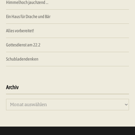
Himmelhoch jauchzend …
Ein Haus für Drache und Bär
Alles vorbereitet!
Gottesdienst am 22.2
Schubladendenken
Archiv
Archiv