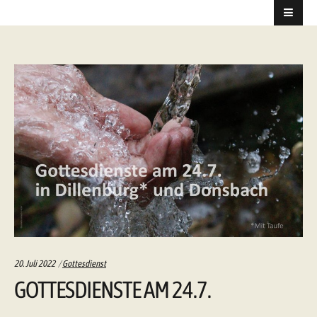
Categories:
20. Juli 2022
Gottesdienst
GOTTESDIENSTE AM 24.7.