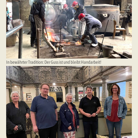
In bewährter Tradition: Der Guss ist und bleibt Handarbeit!