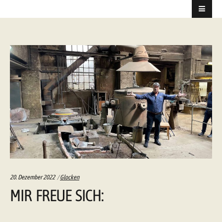
Categories:
20. Dezember 2022
Glocken
MIR FREUE SICH: